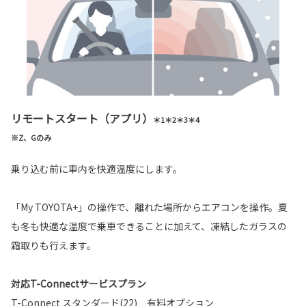
リモートスタート（アプリ）
＊1＊2＊3＊4
※Z、Gのみ
乗り込む前に車内を快適温度にします。
「My TOYOTA+」の操作で、離れた場所からエアコンを操作。夏
も冬も快適な温度で乗車できることに加えて、凍結したガラスの
霜取りも行えます。
対応T-Connectサービスプラン
T-Connect スタンダード(22) 有料オプション