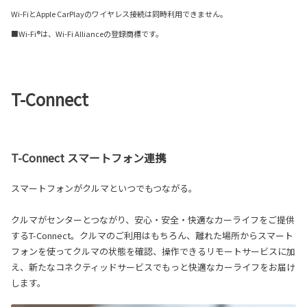
Wi-FiとApple CarPlayのワイヤレス接続は同時利用できません。
■Wi-Fi®は、Wi-Fi Allianceの登録商標です。
T-Connect
T-Connect スマートフォン連携
スマートフォンがクルマといつでもつながる。
クルマがセンターとつながり、安心・安全・快適なカーライフをご提供
するT-Connect。クルマのご利用はもちろん、離れた場所からスマート
フォンを使ってクルマの状態を確認、操作できるリモートサービスに加
え、新たなコネクティッドサービスでもっと快適なカーライフをお届け
します。