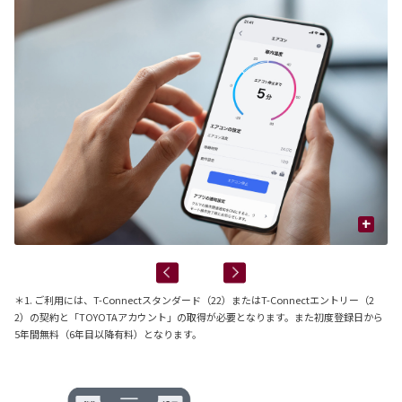
+
＊1. ご利用には、T-Connectスタンダード（22）またはT-Connectエントリー（2
2）の契約と「TOYOTAアカウント」の取得が必要となります。また初度登録日から
5年間無料（6年目以降有料）となります。