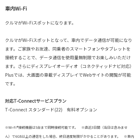
車内Wi-Fi
クルマがWi-Fiスポットになります。
クルマがWi-Fiスポットとなって、車内でデータ通信が可能になり
ます。ご家族やお友達、同乗者のスマートフォンやタブレットを
接続することで、データ通信を使用量無制限でお楽しみいただけ
ます。さらにディスプレイオーディオ（コネクティッドナビ対応）
Plusでは、大画面の車載ディスプレイでWebサイトの閲覧が可能
です。
対応T-Connectサービスプラン
T-Connect スタンダード(22) 有料オプション
※Wi-Fi®接続機器は5台まで同時接続可能です。 ※直近3日間（当日は含みませ
ん）で6GB以上の通信をした場合、終日速度制限がかかることがあります。 ※車内