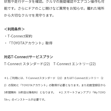
状態や走行データを確認。クルマの施錠確認やエアコン操作も可
能です。さらにドアのこじ開けなど異常をお知らせ。離れた場所
から大切なクルマを見守ります。
＜利用条件＞
・T-Connect契約
・「TOYOTAアカウント」取得
対応T-Connectサービスプラン
T-Connect スタンダード(22) T-Connect エントリー(22)
＊1. ご利用には、T-Connectスタンダード（22）またはT-Connectエントリー（2
2）の契約と「TOYOTAアカウント」の取得が必要となります。また初度登録日から
5年間無料（6年目以降有料）となります。 ＊2. スマートフォンアプリ「My TOYO
TA+」のインストールが必要です。