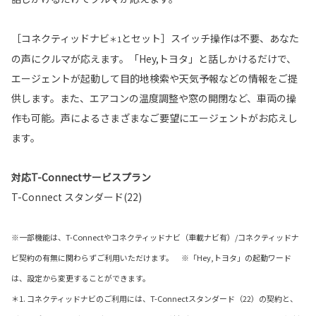
［コネクティッドナビ
とセット］スイッチ操作は不要、あなた
＊1
の声にクルマが応えます。「Hey,トヨタ」と話しかけるだけで、
エージェントが起動して目的地検索や天気予報などの情報をご提
供します。また、エアコンの温度調整や窓の開閉など、車両の操
作も可能。声によるさまざまなご要望にエージェントがお応えし
ます。
対応T-Connectサービスプラン
T-Connect スタンダード(22)
※一部機能は、T-Connectやコネクティッドナビ（車載ナビ有）/コネクティッドナ
ビ契約の有無に関わらずご利用いただけます。 ※「Hey,トヨタ」の起動ワード
は、設定から変更することができます。
＊1. コネクティッドナビのご利用には、T-Connectスタンダード（22）の契約と、