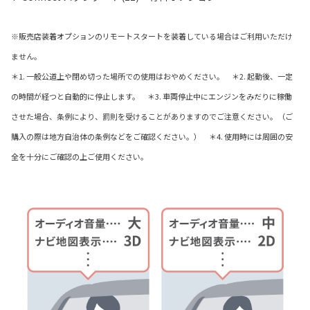
※販売店装着オプションのリモートスタートを装着している場合はご利用いただけ
ません。
＊1. 一般公道上や閉め切った場所での使用はおやめください。 ＊2. 起動後、一定
の時間が経つと自動的に停止します。 ＊3. 車両停止中にエンジンをみだりに稼働
させた場合、条例により、罰則を受けることがありますのでご注意ください。（ご
購入の際は地方自治体の条例などをご確認ください。） ＊4. 使用時には周囲の安
全を十分にご確認の上ご使用ください。