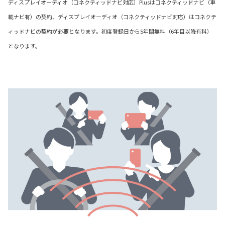
ディスプレイオーディオ（コネクティッドナビ対応）Plusはコネクティッドナビ（車
載ナビ有）の契約、ディスプレイオーディオ（コネクティッドナビ対応）はコネクテ
ィッドナビの契約が必要となります。初度登録日から5年間無料（6年目以降有料）
となります。