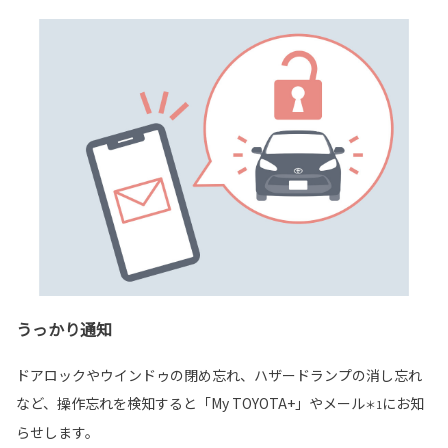
うっかり通知
ドアロックやウインドゥの閉め忘れ、ハザードランプの消し忘れ
など、操作忘れを検知すると「My TOYOTA+」やメール
にお知
＊1
らせします。