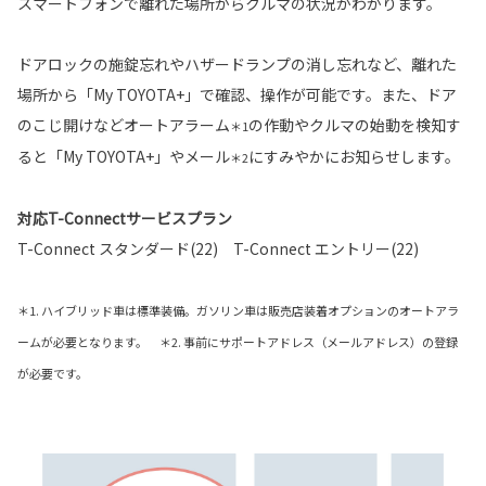
スマートフォンで離れた場所からクルマの状況がわかります。
ドアロックの施錠忘れやハザードランプの消し忘れなど、離れた
場所から「My TOYOTA+」で確認、操作が可能です。また、ドア
のこじ開けなどオートアラーム
の作動やクルマの始動を検知す
＊1
ると「My TOYOTA+」やメール
にすみやかにお知らせします。
＊2
対応T-Connectサービスプラン
T-Connect スタンダード(22) T-Connect エントリー(22)
＊1. ハイブリッド車は標準装備。ガソリン車は販売店装着オプションのオートアラ
ームが必要となります。 ＊2. 事前にサポートアドレス（メールアドレス）の登録
が必要です。