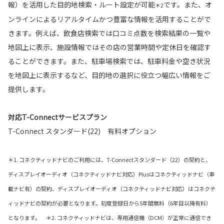
報）を活用した目的地検索・ルート設定が可能
です。また、オ
＊2
ンラインによるリアルタイムかつ豊富な情報を活用することがで
きます。例えば、飲食店検索では口コミ点数を検索結果の一覧や
地図上に表示、施設情報ではその店の営業時間や定休日を確認す
ることができます。また、駐車場検索では、駐車料金や空き状況
を地図上に表示するなど、目的地の選択に役立つ幅広い情報をご
提供します。
対応T-Connectサービスプラン
T-Connect スタンダード(22) 有料オプション
＊1. コネクティッドナビのご利用には、T-Connectスタンダード（22）の契約と、
ディスプレイオーディオ（コネクティッドナビ対応）Plusはコネクティッドナビ（車
載ナビ有）の契約、ディスプレイオーディオ（コネクティッドナビ対応）はコネクテ
ィッドナビの契約が必要となります。初度登録日から5年間無料（6年目以降有料）
となります。 ＊2. コネクティッドナビは、専用通信機（DCM）が正常に通信でき