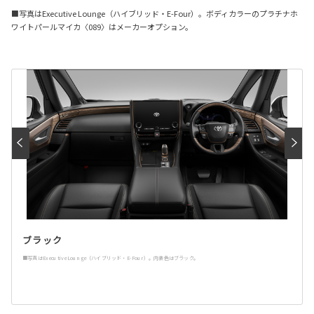
■写真はExecutive Lounge（ハイブリッド・E-Four）。ボディカラーのプラチナホ
ワイトパールマイカ〈089〉はメーカーオプション。
ブラック
■写真はExecutive Lounge（ハイブリッド・E-Four）。内装色はブラック。