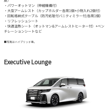
皮）
・パワーオットマン（伸縮機構付）
・大型アームレスト（カップホルダー各席1個+小物入れ2個付）
・回転格納式テーブル（防汚処理付バニティミラー付/各席1個）
・リフレッシュシート
・快適温熱シート（オットマン&アームレストヒーター付）+ベン
チレーションシートなど
■写真はハイブリッド車。
Executive Lounge