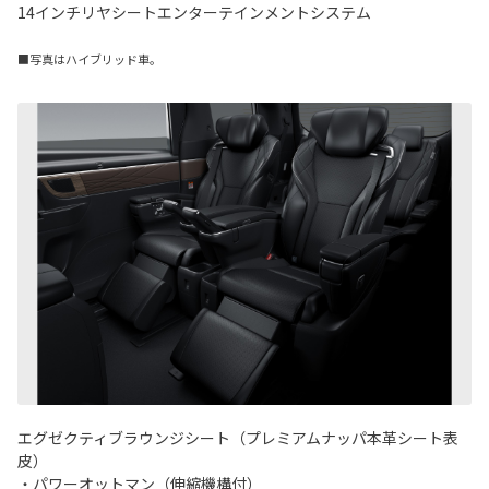
14インチリヤシートエンターテインメントシステム
■写真はハイブリッド車。
エグゼクティブラウンジシート（プレミアムナッパ本革シート表
皮）
・パワーオットマン（伸縮機構付）