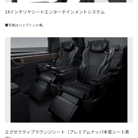
14インチリヤシートエンターテインメントシステム
■写真はハイブリッド車。
エグゼクティブラウンジシート（プレミアムナッパ本革シート表