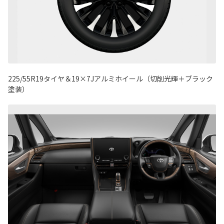
225/55R19タイヤ＆19×7Jアルミホイール（切削光輝＋ブラック
塗装）