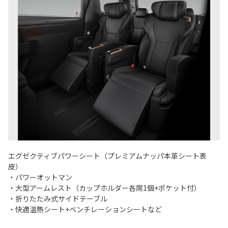
エグゼクティブパワーシート（プレミアムナッパ本革シート表
皮）
・パワーオットマン
・大型アームレスト（カップホルダー各席1個+ポケット付）
・折りたたみ式サイドテーブル
・快適温熱シート+ベンチレーションシートなど