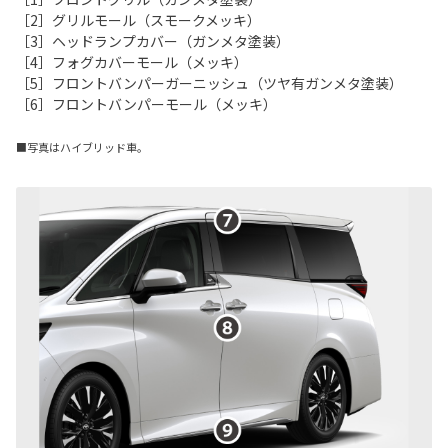
［2］グリルモール（スモークメッキ）
［3］ヘッドランプカバー（ガンメタ塗装）
［4］フォグカバーモール（メッキ）
［5］フロントバンパーガーニッシュ（ツヤ有ガンメタ塗装）
［6］フロントバンパーモール（メッキ）
■写真はハイブリッド車。