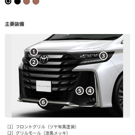
主要装備
［1］フロントグリル（ツヤ有黒塗装）
［2］グリルモール（漆黒メッキ）