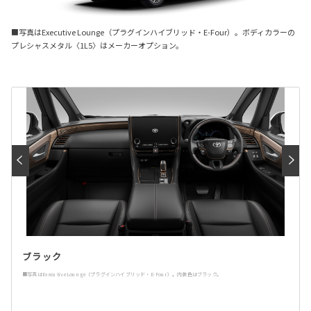
■写真はExecutive Lounge（プラグインハイブリッド・E-Four）。ボディカラーの
プレシャスメタル〈1L5〉はメーカーオプション。
ブラック
■写真はExecutive Lounge（プラグインハイブリッド・E-Four）。内装色はブラック。