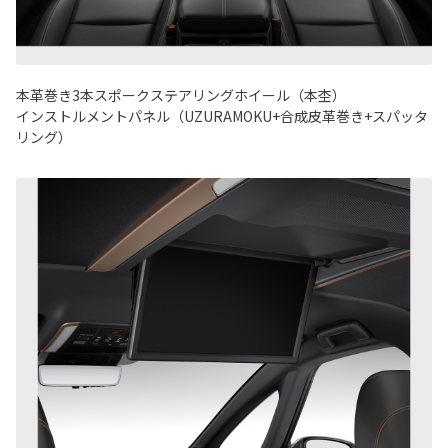
本革巻き3本スポークステアリングホイール（本杢）
インストルメントパネル（UZURAMOKU+合成皮革巻き+スパッタ
リング）