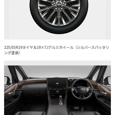
225/55R19タイヤ＆19×7Jアルミホイール（シルバースパッタリ
ング塗装）