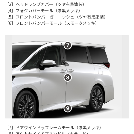
［3］ヘッドランプカバー（ツヤ有黒塗装）
［4］フォグカバーモール（漆黒メッキ）
［5］フロントバンパーガーニッシュ（ツヤ有黒塗装）
［6］フロントバンパーモール（スモークメッキ）
［7］ドアウインドゥフレームモール（漆黒メッキ）
［8］アウトサイドドアハンドル（カラード）