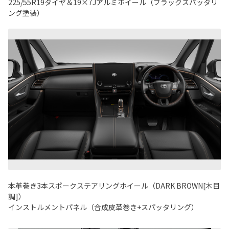
225/55R19タイヤ＆19×7Jアルミホイール（ブラックスパッタリ
ング塗装）
本革巻き3本スポークステアリングホイール（DARK BROWN[木目
調]）
インストルメントパネル（合成皮革巻き+スパッタリング）