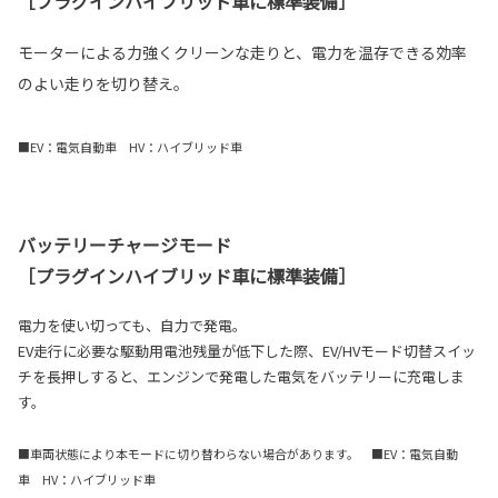
［プラグインハイブリッド車に標準装備］
モーターによる力強くクリーンな走りと、電力を温存できる効率
のよい走りを切り替え。
■EV：電気自動車 HV：ハイブリッド車
バッテリーチャージモード
［プラグインハイブリッド車に標準装備］
電力を使い切っても、自力で発電。
EV走行に必要な駆動用電池残量が低下した際、EV/HVモード切替スイッ
チを長押しすると、エンジンで発電した電気をバッテリーに充電しま
す。
■車両状態により本モードに切り替わらない場合があります。 ■EV：電気自動
車 HV：ハイブリッド車