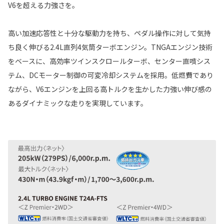
V6を超える力強さを。
高い加速応答性と十分な駆動力を持ち、ペダル操作に対して気持
ち良く伸びる2.4L直列4気筒ターボエンジン。TNGAエンジン技術
をベースに、高効率ツインスクロールターボ、センター直噴シス
テム、DCモーター制御の可変冷却システムを採用。低燃費であり
ながら、V6エンジンを上回る高トルクを生かした力強い伸び感の
あるダイナミックな走りを実現しています。