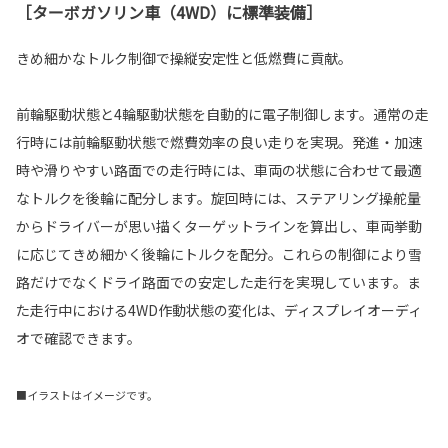
［ターボガソリン車（4WD）に標準装備］
きめ細かなトルク制御で操縦安定性と低燃費に貢献。
前輪駆動状態と4輪駆動状態を自動的に電子制御します。通常の走
行時には前輪駆動状態で燃費効率の良い走りを実現。発進・加速
時や滑りやすい路面での走行時には、車両の状態に合わせて最適
なトルクを後輪に配分します。旋回時には、ステアリング操舵量
からドライバーが思い描くターゲットラインを算出し、車両挙動
に応じてきめ細かく後輪にトルクを配分。これらの制御により雪
路だけでなくドライ路面での安定した走行を実現しています。ま
た走行中における4WD作動状態の変化は、ディスプレイオーディ
オで確認できます。
■イラストはイメージです。