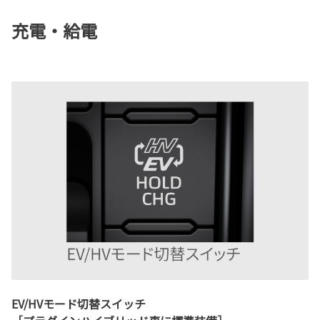
充電・給電
EV/HVモード切替スイッチ