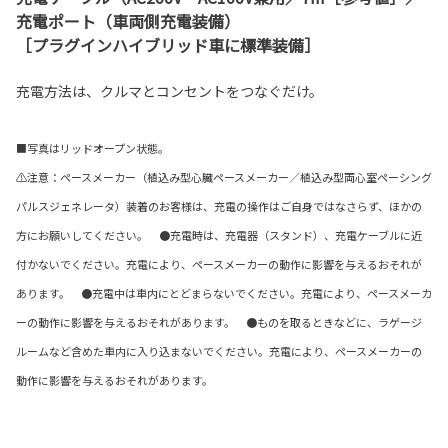
充電ポート（車両側充電装備）
［プラグインハイブリッド車に標準装備］
充電方法は、クルマとコンセントをつなぐだけ。
■写真はリッドオープン状態。
⚠注意：ペースメーカー（植込み型心臓ペースメーカー／植込み型両心室ペーシング
パルスジェネレータ）装着のお客様は、充電の操作はご自身ではなさらず、ほかの
方にお願いしてください。 ●充電時は、充電器（スタンド）、充電ケーブルに近
付かないでください。充電により、ペースメーカーの動作に影響を与えるおそれが
あります。 ●充電中は車内にとどまらないでください。充電により、ペースメーカ
ーの動作に影響を与えるおそれがあります。 ●ものを取るときなどに、ラゲージ
ルームなど含めた車内に入り込まないでください。充電により、ペースメーカーの
動作に影響を与えるおそれがあります。