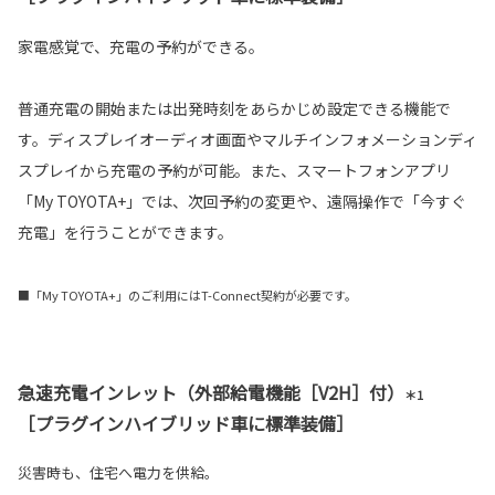
家電感覚で、充電の予約ができる。
普通充電の開始または出発時刻をあらかじめ設定できる機能で
す。ディスプレイオーディオ画面やマルチインフォメーションディ
スプレイから充電の予約が可能。また、スマートフォンアプリ
「My TOYOTA+」では、次回予約の変更や、遠隔操作で「今すぐ
充電」を行うことができます。
■「My TOYOTA+」のご利用にはT-Connect契約が必要です。
急速充電インレット（外部給電機能［V2H］付）
＊1
［プラグインハイブリッド車に標準装備］
災害時も、住宅へ電力を供給。