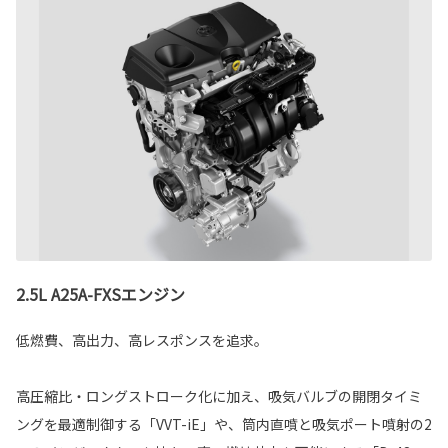
2.5L A25A-FXSエンジン
低燃費、高出力、高レスポンスを追求。
高圧縮比・ロングストローク化に加え、吸気バルブの開閉タイミ
ングを最適制御する「VVT-iE」や、筒内直噴と吸気ポート噴射の2