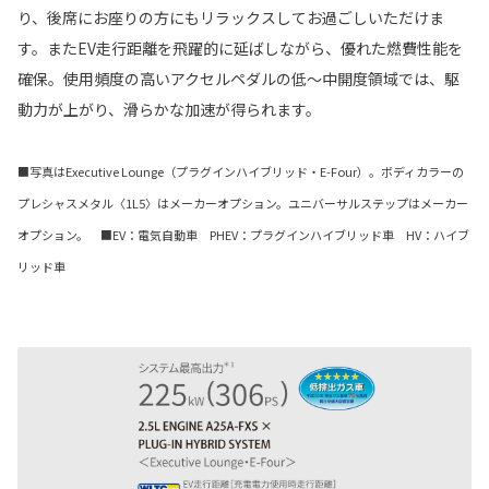
り、後席にお座りの方にもリラックスしてお過ごしいただけま
す。またEV走行距離を飛躍的に延ばしながら、優れた燃費性能を
確保。使用頻度の高いアクセルペダルの低～中開度領域では、駆
動力が上がり、滑らかな加速が得られます。
■写真はExecutive Lounge（プラグインハイブリッド・E-Four）。ボディカラーの
プレシャスメタル〈1L5〉はメーカーオプション。ユニバーサルステップはメーカー
オプション。 ■EV：電気自動車 PHEV：プラグインハイブリッド車 HV：ハイブ
リッド車