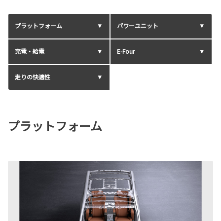
プラットフォーム
パワーユニット
充電・給電
E-Four
走りの快適性
プラットフォーム