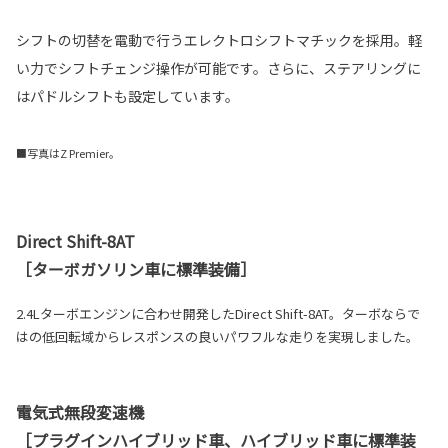
シフトの切替を電動で行うエレクトロシフトマチックを採用。軽
い力でシフトチェンジ操作が可能です。さらに、ステアリングに
はパドルシフトも設定しています。
■写真はZ Premier。
Direct Shift-8AT
［ターボガソリン車に標準装備］
2.4Lターボエンジンに合わせ開発したDirect Shift-8AT。ターボならで
はの低回転域からレスポンスの良いパワフルな走りを実現しました。
電気式無段変速機
［プラグインハイブリッド車、ハイブリッド車に標準装