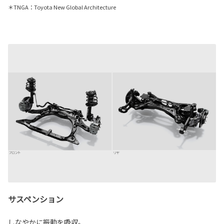
＊TNGA：Toyota New Global Architecture
サスペンション
しなやかに振動を吸収。