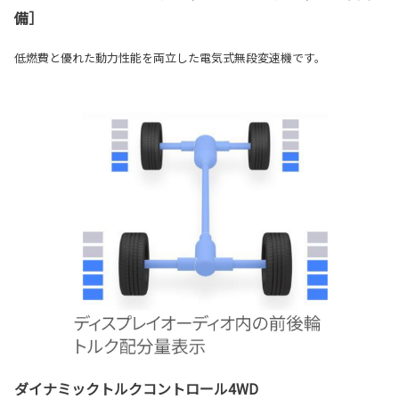
備］
低燃費と優れた動力性能を両立した電気式無段変速機です。
ダイナミックトルクコントロール4WD