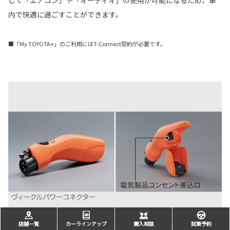
して「エアコン」や「オーディオ」の使用が可能になるため、車
内で快適に過ごすことができます。
■「My TOYOTA+」のご利用にはT-Connect契約が必要です。
店舗一覧
カーラインアップ
購入相談
試乗予約