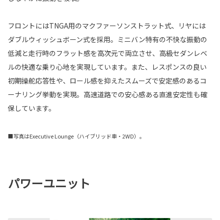
フロントにはTNGA用のマクファーソンストラット式、リヤには
ダブルウィッシュボーン式を採用。ミニバン特有の不快な振動の
低減と走行時のフラット感を高次元で両立させ、高級セダンレベ
ルの快適な乗り心地を実現しています。また、レスポンスの良い
初期操舵応答性や、ロール感を抑えたスムーズで安定感のあるコ
ーナリング挙動を実現。高速道路での安心感ある直進安定性も確
保しています。
■写真はExecutive Lounge（ハイブリッド車・2WD）。
パワーユニット