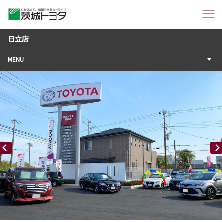
日立店
MENU