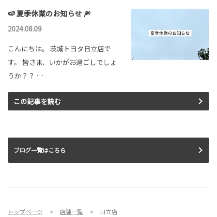
🍉 夏季休業のお知らせ 🎆
2024.08.09
こんにちは。 茨城トヨタ日立店で
す。 皆さま、いかがお過ごしでしょ
うか？？ …
この記事を読む
ブログ一覧はこちら
トップページ
店舗一覧
日立店