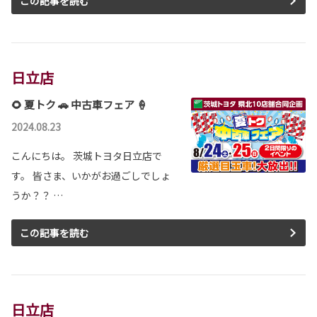
この記事を読む
日立店
🌻 夏トク 🚗 中古車フェア 🍦
2024.08.23
こんにちは。 茨城トヨタ日立店で
す。 皆さま、いかがお過ごしでしょ
うか？？ …
この記事を読む
日立店