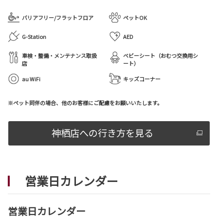
バリアフリー/フラットフロア
ペットOK
G-Station
AED
車検・整備・メンテナンス取扱
ベビーシート（おむつ交換用シ
店
ート）
au WiFi
キッズコーナー
※ペット同伴の場合、他のお客様にご配慮をお願いいたします。
神栖店への行き方を見る
営業日カレンダー
営業日カレンダー