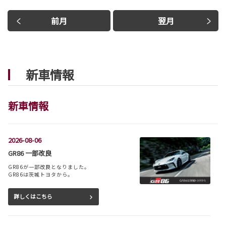
前月
翌月
新車情報
新車情報
2026-08-06
GR86 一部改良
GR86が一部改良となりました。
GR86は茨城トヨタから。
詳しくはこちら