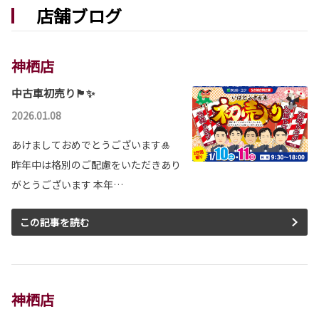
店舗ブログ
神栖店
中古車初売り🏴✨
2026.01.08
あけましておめでとうございます🎍
昨年中は格別のご配慮をいただきあり
がとうございます 本年…
この記事を読む
神栖店