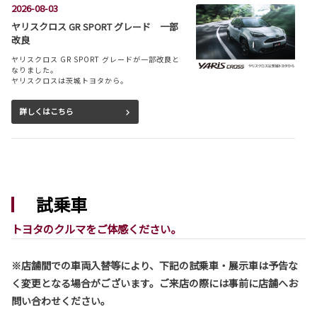
2026-08-03
ヤリスクロス GR SPORT グレード 一部
改良
ヤリスクロス GR SPORT グレードが一部改良と
なりました。
ヤリスクロスは茨城トヨタから。
詳しくはこちら
2026-08-03
シエンタ 一部改良
試乗車
シエンタが一部改良となりました。
シエンタは茨城トヨタから。
トヨタのクルマをご体感ください。
詳しくはこちら
※店舗間での車両入替等により、下記の試乗車・展示車は予告な
く変更となる場合がございます。ご来店の際には事前に店舗へお
2026-08-03
問い合わせください。
ハリアー 一部改良