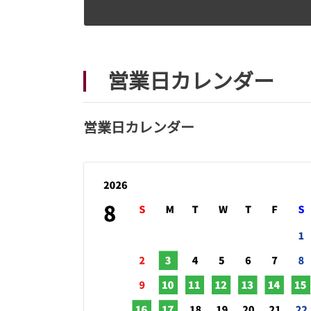
営業日カレンダー
営業日カレンダー