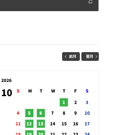
前月
翌月