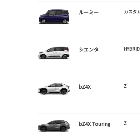
ハリアーが一部改良となりました。
ハリアーは茨城トヨタから。
ルーミー
カスタ
詳しくはこちら
シエンタ
HYBRI
2026-07-29
bZ4X
Z
コースター 一部改良
コースターが一部改良となりました。
コースターは茨城トヨタから。
詳しくはこちら
bZ4X Touring
Z