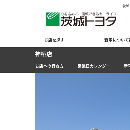
茨城
お店を探す
新車について
神栖店
お店への行き方
営業日カレンダー
新