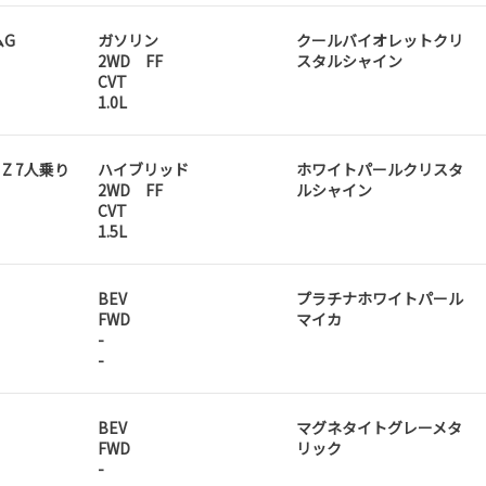
ムG
ガソリン
クールバイオレットクリ
2WD FF
スタルシャイン
CVT
1.0L
D Z 7人乗り
ハイブリッド
ホワイトパールクリスタ
2WD FF
ルシャイン
CVT
1.5L
BEV
プラチナホワイトパール
FWD
マイカ
-
-
BEV
マグネタイトグレーメタ
FWD
リック
-