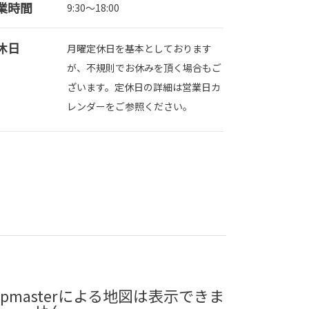
業時間
9:30～18:00
休日
月曜定休日を基本としております
が、不規則でお休みを頂く場合もご
ざいます。定休日の詳細は営業日カ
レンダーをご参照ください。
pmasterによる地図は表示できま