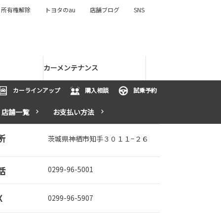
所有権解除
トヨタのau
店舗ブログ
SNS
カーメンテナンス
カーラインアップ
購入相談
試乗予約
店舗一覧
お支払い方法
所
茨城県神栖市知手３０１１−２６
話
0299-96-5001
X
0299-96-5907