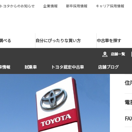
トヨタからのお知らせ
企業情報
新卒採用情報
キャリア採用情報
調べる
自分にぴったりな買い方
中古車を探す
店舗一覧
車情報
試乗車
トヨタ認定中古車
店舗ブログ
住
電
FA