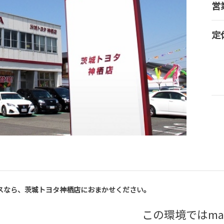
営
定
スなら、茨城トヨタ神栖店におまかせください。
この環境ではma