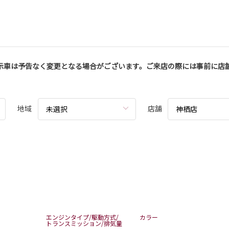
示車は予告なく変更となる場合がございます。ご来店の際には事前に店
地域
店舗
未選択
神栖店
エンジンタイプ/駆動方式/
カラー
トランスミッション/排気量