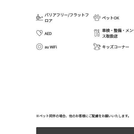
バリアフリー/フラットフ
ペットOK
ロア
車検・整備・メン
AED
ス取扱店
au WiFi
キッズコーナー
※ペット同伴の場合、他のお客様にご配慮をお願いいたします。