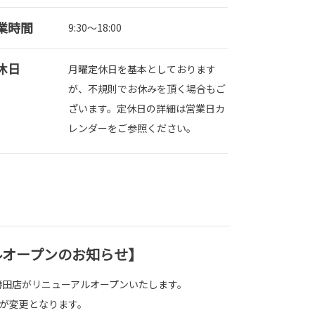
業時間
9:30～18:00
休日
月曜定休日を基本としております
が、不規則でお休みを頂く場合もご
ざいます。定休日の詳細は営業日カ
レンダーをご参照ください。
ルオープンのお知らせ】
、勝田店がリニューアルオープンいたします。
が変更となります。