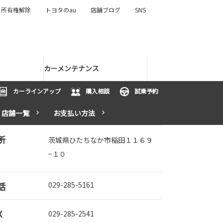
所有権解除
トヨタのau
店舗ブログ
SNS
カーメンテナンス
カーラインアップ
購入相談
試乗予約
店舗一覧
お支払い方法
所
茨城県ひたちなか市稲田１１６９
−１０
話
029-285-5161
X
029-285-2541