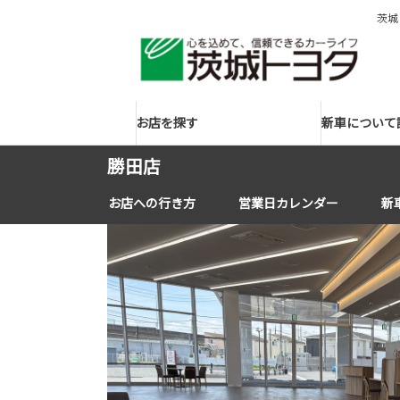
茨城
お店を探す
新車について
勝田店
お店への行き方
営業日カレンダー
新