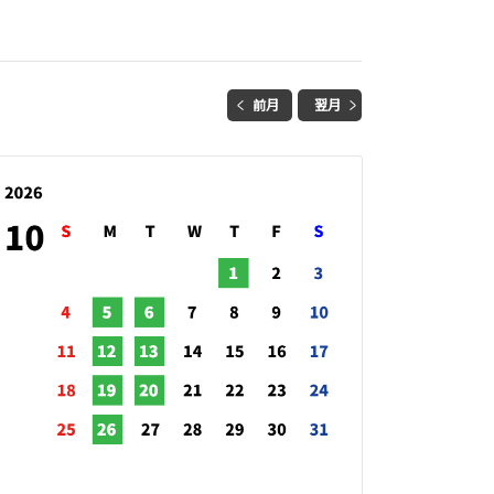
前月
翌月