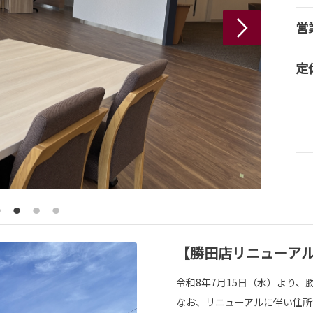
営
定
【勝田店リニューア
令和8年7月15日（水）より
なお、リニューアルに伴い住所