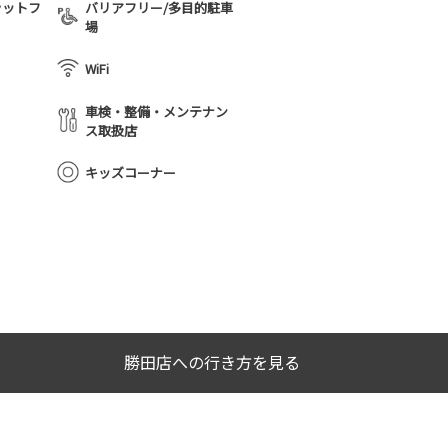
ラットフ
バリアフリー/多目的駐車
場
WiFi
車検・整備・メンテナン
ス取扱店
キッズコーナー
勝田店への行き方を見る