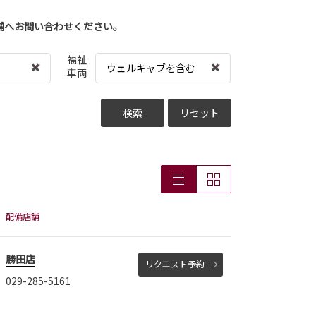
舗へお問い合わせください。
福祉
ウェルキャブを含む
車両
検索
リセット
配備店舗
勝田店
リクエスト予約
029-285-5161