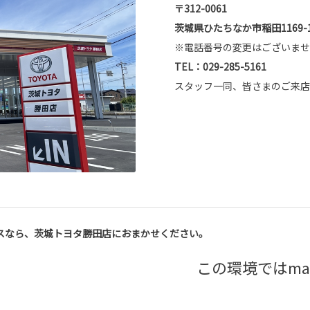
〒312-0061
茨城県ひたちなか市稲田1169-
※電話番号の変更はございませ
TEL：029-285-5161
スタッフ一同、皆さまのご来店
スなら、茨城トヨタ勝田店におまかせください。
この環境ではma