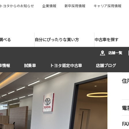
トヨタからのお知らせ
企業情報
新卒採用情報
キャリア採用情報
調べる
自分にぴったりな買い方
中古車を探す
店舗一覧
車情報
試乗車
トヨタ認定中古車
店舗ブログ
住
電
FA