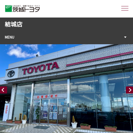
結城店
MENU