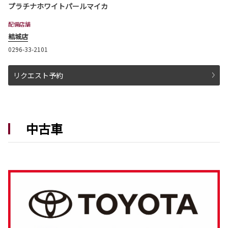
プラチナホワイトパールマイカ
プリウスが一部改良となりました。
プリウスは茨城トヨタから。
配備店舗
結城店
詳しくはこちら
0296-33-2101
リクエスト予約
2026-06-18
ハイエース ワゴン 一部改良
ハイエース ワゴンが一部改良となりました。
ハイエース ワゴンは茨城トヨタから。
中古車
詳しくはこちら
2026-06-18
ハイエース バン 一部改良
ハイエース バンが一部改良となりました。
ハイエース バンは茨城トヨタから。
詳しくはこちら