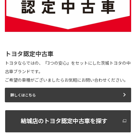
2026-06-18
ハイエース コミューター 一部改良
ハイエース コミューターが一部改良となりまし
た。
ハイエース コミューターは茨城トヨタから。
トヨタ認定中古車
詳しくはこちら
トヨタならではの、『3つの安心』をセットにした茨城トヨタの中
古車ブランドです。
2026-06-04
ご希望の車種がございましたらお気軽にお問い合わせください。
ピクシスバン 一部改良
詳しくはこちら
ピクシスバンが一部改良となりました。
ピクシスバンは茨城トヨタから。
詳しくはこちら
結城店のトヨタ認定中古車を探す
2026-06-03