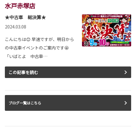
水戸赤塚店
★中古車 総決算★
2026-05-12
カローラ 一部改良
2024.03.08
カローラが一部改良となりました。
こんにちは😊 早速ですが、明日から
カローラは茨城トヨタから。
の中古車イベントのご案内です🤩
詳しくはこちら
「いばとよ 中古車…
この記事を読む
2026-05-12
カローラツーリング 一部改良
カローラツーリングが一部改良となりました。
カローラツーリングは茨城トヨタから。
ブログ一覧はこちら
詳しくはこちら