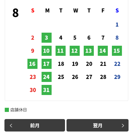
店舗休日
前月
翌月