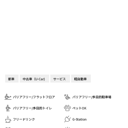
新車
中古車（U-Car)
サービス
軽自動車
バリアフリー/フラットフロア
バリアフリー/多目的駐車場
バリアフリー/多目的トイレ
ペットOK
フリードリンク
G-Station