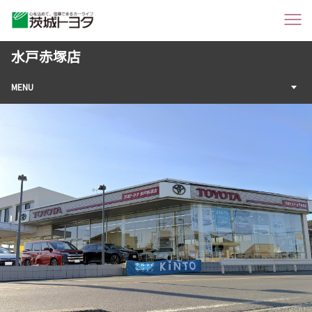
水戸赤塚店
MENU