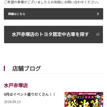
ご希望の車種がございましたらお気軽にお問い合わせください。
詳しくはこちら
詳細はこちら
2026-06-18
ハイエース バン 一部改良
水戸赤塚店のトヨタ認定中古車を探す
ハイエース バンが一部改良となりました。
ハイエース バンは茨城トヨタから。
詳しくはこちら
店舗ブログ
2026-06-18
ハイエース コミューター 一部改良
ハイエース コミューターが一部改良となりまし
水戸赤塚店
た。
ハイエース コミューターは茨城トヨタから。
9月はイベント盛りだくさん！！
詳しくはこちら
2024.09.13