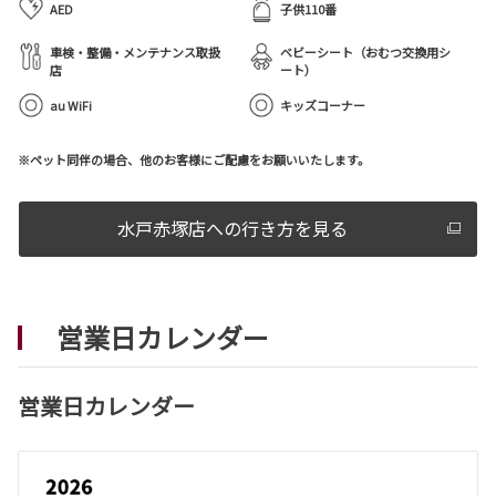
AED
子供110番
車検・整備・メンテナンス取扱
ベビーシート（おむつ交換用シ
店
ート）
au WiFi
キッズコーナー
※ペット同伴の場合、他のお客様にご配慮をお願いいたします。
水戸赤塚店への行き方を見る
営業日カレンダー
営業日カレンダー