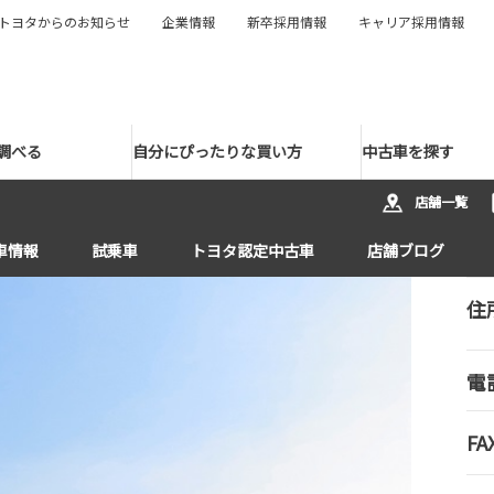
トヨタからのお知らせ
企業情報
新卒採用情報
キャリア採用情報
調べる
自分にぴったりな買い方
中古車を探す
店舗一覧
車情報
試乗車
トヨタ認定中古車
店舗ブログ
住
電
FA