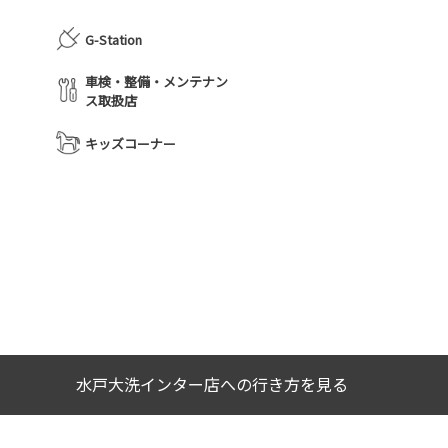
G-Station
車検・整備・メンテナン
ス取扱店
キッズコーナー
水戸大洗インター店への行き方を見る