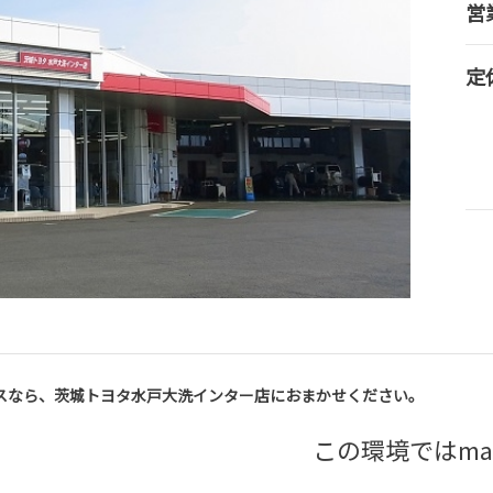
営
定
スなら、茨城トヨタ水戸大洗インター店におまかせください。
この環境ではma