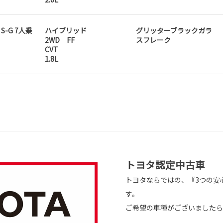
 S-G 7人乗
ハイブリッド
グリッターブラックガラ
2WD FF
スフレーク
CVT
1.8L
トヨタ認定中古車
トヨタならではの、『3つの安
す。
ご希望の車種がございましたら