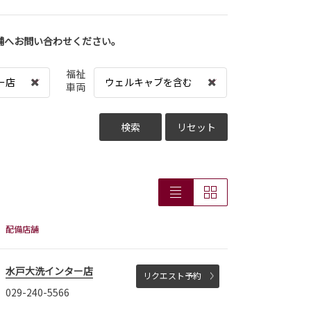
舗へお問い合わせください。
福祉
ー店
ウェルキャブを含む
車両
検索
リセット
配備店舗
水戸大洗インター店
リクエスト予約
029-240-5566