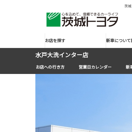
茨城
お店を探す
新車について
水戸大洗インター店
お店への行き方
営業日カレンダー
新