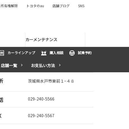
所有権解除
トヨタのau
店舗ブログ
SNS
カーメンテナンス
カーラインアップ
購入相談
試乗予約
店舗一覧
お支払い方法
所
茨城県水戸市東前１−４８
話
029-240-5566
X
029-240-5567