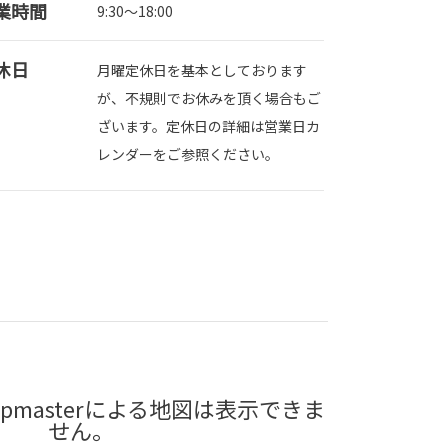
業時間
9:30～18:00
休日
月曜定休日を基本としております
が、不規則でお休みを頂く場合もご
ざいます。定休日の詳細は営業日カ
レンダーをご参照ください。
pmasterによる地図は表示できま
せん。