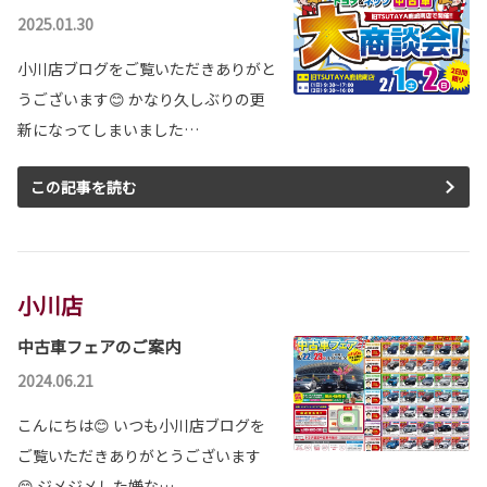
2025.01.30
小川店ブログをご覧いただきありがと
うございます😊 かなり久しぶりの更
新になってしまいました…
この記事を読む
小川店
中古車フェアのご案内
2024.06.21
こんにちは😊 いつも小川店ブログを
ご覧いただきありがとうございます
😊 ジメジメした嫌な…