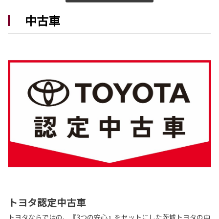
中古車
2026-05-28
新型ハイラックス発表
街中でも、旅先でも、このクルマがあなたの居
場所になる。
新型ハイラックスは茨城トヨタから。
詳しくはこちら
2026-05-14
新型ランドクルーザー”FJ” 発表
冒険の数だけ、自分仕様に育っていく。
新型ランドクルーザー”FJ”は茨城トヨタから。
詳しくはこちら
トヨタ認定中古車
2026-05-12
トヨタならではの、『3つの安心』をセットにした茨城トヨタの中